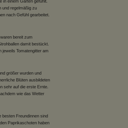
 in einem Garten gefühlt.
n und regelmäßig zu
en nach Gefühl gearbeitet.
n waren bereit zum
trohballen damit bestückt.
 jeweils Tomatengitter am
 und größer wurden und
rrliche Blüten ausbildeten
 sehr auf die erste Ernte.
 nachdem wie das Wetter
e besten Freundinnen sind
 den Paprikaschoten haben