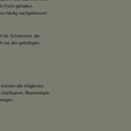
 in Form gehalten.
 so häufig nachgebessert
uch für Schnecken, die
oh vor den gefräßigen
r können alle möglichen
die Gießkanne, Blumentöpfe
ringen.