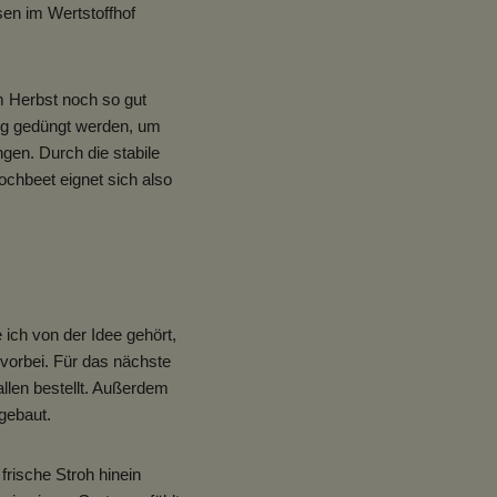
sen im Wertstoffhof
m Herbst noch so gut
tig gedüngt werden, um
gen. Durch die stabile
chbeet eignet sich also
ch von der Idee gehört,
vorbei. Für das nächste
llen bestellt. Außerdem
gebaut.
frische Stroh hinein