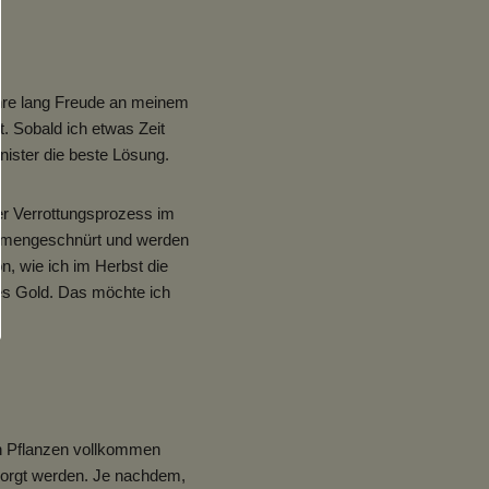
ahre lang Freude an meinem
. Sobald ich etwas Zeit
nister die beste Lösung.
er Verrottungsprozess im
sammengeschnürt und werden
n, wie ich im Herbst die
zes Gold. Das möchte ich
n Pflanzen vollkommen
tsorgt werden. Je nachdem,