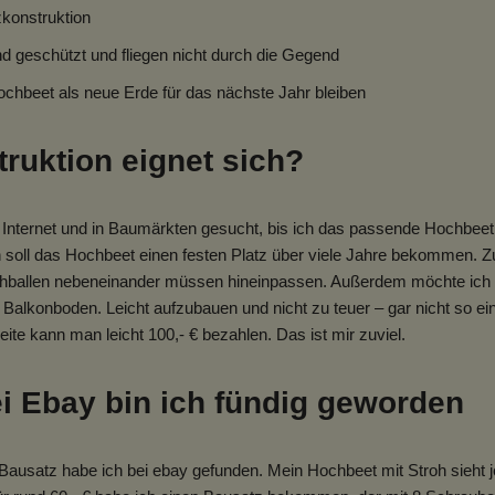
konstruktion
d geschützt und fliegen nicht durch die Gegend
chbeet als neue Erde für das nächste Jahr bleiben
ruktion eignet sich?
m Internet und in Baumärkten gesucht, bis ich das passende Hochbeet
soll das Hochbeet einen festen Platz über viele Jahre bekommen. Zu k
hballen nebeneinander müssen hineinpassen. Außerdem möchte ich 
alkonboden. Leicht aufzubauen und nicht zu teuer – gar nicht so ei
te kann man leicht 100,- € bezahlen. Das ist mir zuviel.
i Ebay bin ich fündig geworden
ausatz habe ich bei ebay gefunden. Mein Hochbeet mit Stroh sieht je