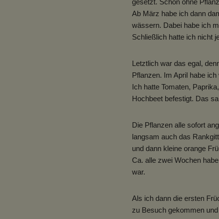
gesetzt. Schon ohne Pflanz
Ab März habe ich dann dam
wässern. Dabei habe ich mi
Schließlich hatte ich nicht
Letztlich war das egal, de
Pflanzen. Im April habe ic
Ich hatte Tomaten, Paprik
Hochbeet befestigt. Das sa
Die Pflanzen alle sofort a
langsam auch das Rankgitte
und dann kleine orange Früc
Ca. alle zwei Wochen habe
war.
Als ich dann die ersten Fr
zu Besuch gekommen und wi