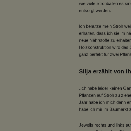
wie viele Strohballen es s
entsorgt werden.
Ich benutze mein Stroh wei
erhalten, dass ich sie im n
neue Nährstoffe zu erhalte
Holzkonstruktion wird das 
ganz perfekt für zwei Pfla
Silja erzählt von 
„Ich habe leider keinen G
Pflanzen auf Stroh zu zieh
Jahr habe ich mich dann en
habe ich mir im Baumarkt 
Jeweils rechts und links au