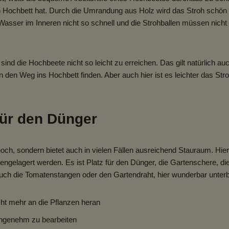
ein Hochbett hat. Durch die Umrandung aus Holz wird das Stroh schön
sser im Inneren nicht so schnell und die Strohballen müssen nicht
 sind die Hochbeete nicht so leicht zu erreichen. Das gilt natürlich a
 den Weg ins Hochbett finden. Aber auch hier ist es leichter das Str
für den Dünger
hoch, sondern bietet auch in vielen Fällen ausreichend Stauraum. Hie
hengelagert werden. Es ist Platz für den Dünger, die Gartenschere, 
ch die Tomatenstangen oder den Gartendraht, hier wunderbar unterb
t mehr an die Pflanzen heran
genehm zu bearbeiten