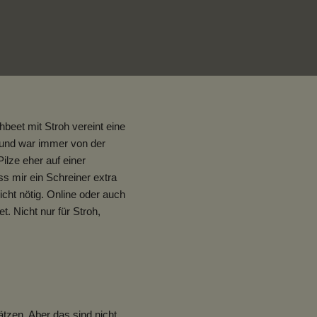
beet mit Stroh vereint eine
 und war immer von der
ilze eher auf einer
s mir ein Schreiner extra
icht nötig. Online oder auch
. Nicht nur für Stroh,
tzen. Aber das sind nicht