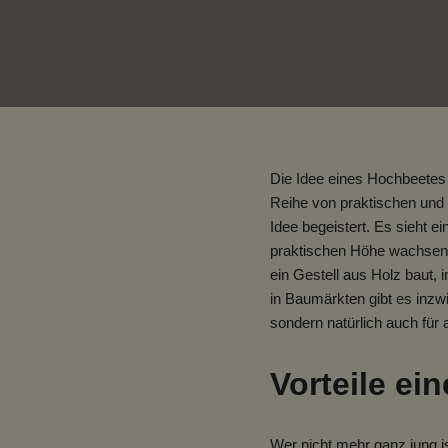
Die Idee eines Hochbeetes 
Reihe von praktischen und 
Idee begeistert. Es sieht 
praktischen Höhe wachsen. 
ein Gestell aus Holz baut, 
in Baumärkten gibt es inzwi
sondern natürlich auch für 
Vorteile ei
Wer nicht mehr ganz jung i