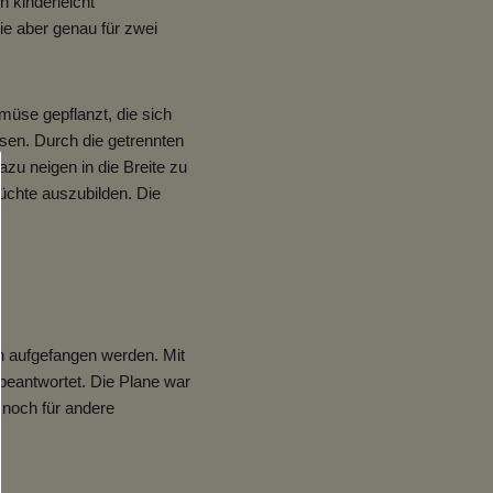
 kinderleicht
ie aber genau für zwei
müse gepflanzt, die sich
sen. Durch die getrennten
azu neigen in die Breite zu
üchte auszubilden. Die
n aufgefangen werden. Mit
 beantwortet. Die Plane war
 noch für andere