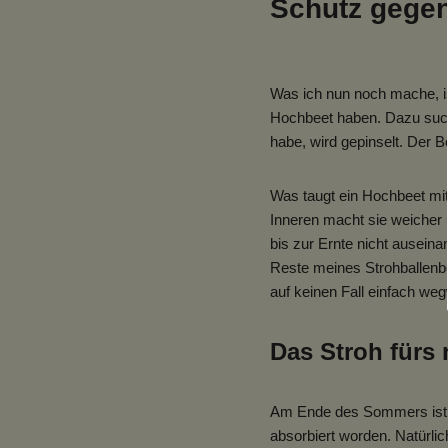
Schutz gegen
Was ich nun noch mache, is
Hochbeet haben. Dazu suche
habe, wird gepinselt. Der B
Was taugt ein Hochbeet mit
Inneren macht sie weicher 
bis zur Ernte nicht auseina
Reste meines Strohballenbe
auf keinen Fall einfach weg
Das Stroh fürs 
Am Ende des Sommers ist d
absorbiert worden. Natürli