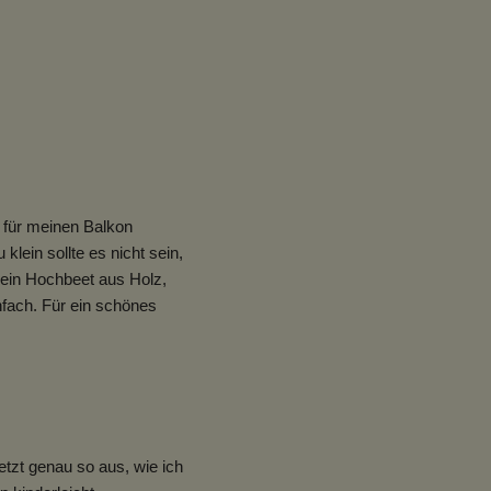
 für meinen Balkon
lein sollte es nicht sein,
ein Hochbeet aus Holz,
nfach. Für ein schönes
tzt genau so aus, wie ich