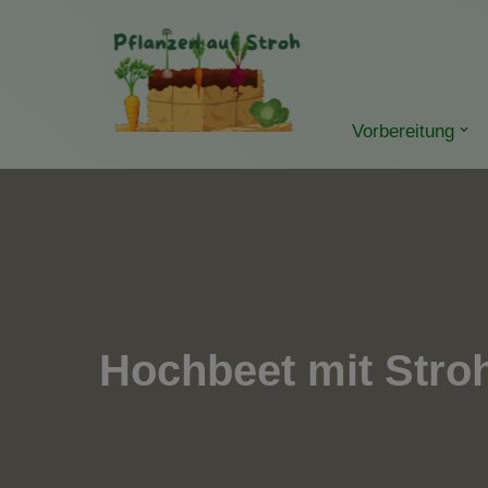
Zum
Inhalt
springen
Vorbereitung
Hochbeet mit Stro