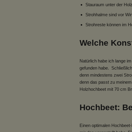
Stauraum unter der Holz
Strohhalme sind vor Win
Strohreste können im Ho
Welche Konst
Natürlich habe ich lange i
gefunden habe. Schließlich 
denn mindestens zwei Stro
denn das passt zu meinem B
Holzhochbeet mit 70 cm Brei
Hochbeet: Be
Einen optimalen Hochbeet-B