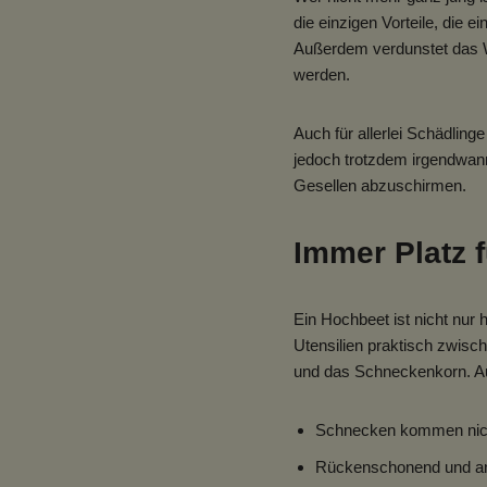
die einzigen Vorteile, die 
Außerdem verdunstet das Wa
werden.
Auch für allerlei Schädlinge
jedoch trotzdem irgendwann
Gesellen abzuschirmen.
Immer Platz 
Ein Hochbeet ist nicht nur 
Utensilien praktisch zwisc
und das Schneckenkorn. Au
Schnecken kommen nich
Rückenschonend und an