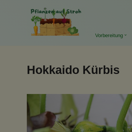
Zum
Inhalt
springen
Vorbereitung
Hokkaido Kürbis