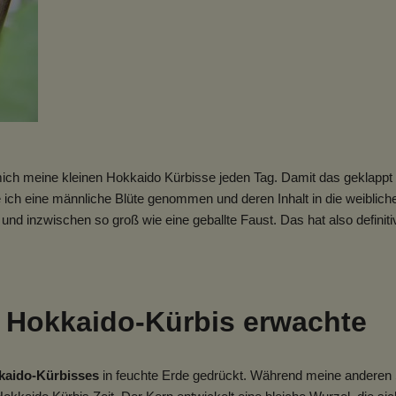
ch meine kleinen Hokkaido Kürbisse jeden Tag. Damit das geklappt h
 ich eine männliche Blüte genommen und deren Inhalt in die weibliche
d inzwischen so groß wie eine geballte Faust. Das hat also definiti
r Hokkaido-Kürbis erwachte
kaido-Kürbisses
in feuchte Erde gedrückt. Während meine anderen