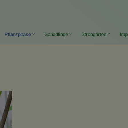
Pflanzphase
Schädlinge
Strohgärten
Imp