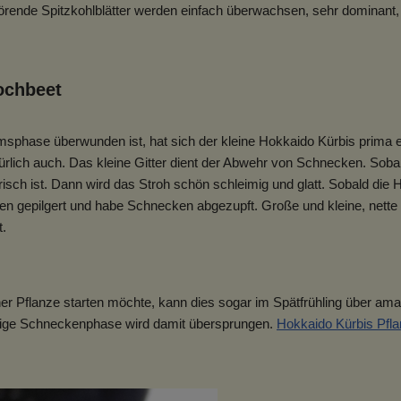
örende Spitzkohlblätter werden einfach überwachsen, sehr dominant, 
ochbeet
hase überwunden ist, hat sich der kleine Hokkaido Kürbis prima ent
türlich auch. Das kleine Gitter dient der Abwehr von Schnecken. Sob
risch ist. Dann wird das Stroh schön schleimig und glatt. Sobald die
len gepilgert und habe Schnecken abgezupft. Große und kleine, net
t.
iner Pflanze starten möchte, kann dies sogar im Spätfrühling über a
ervige Schneckenphase wird damit übersprungen.
Hokkaido Kürbis Pfl