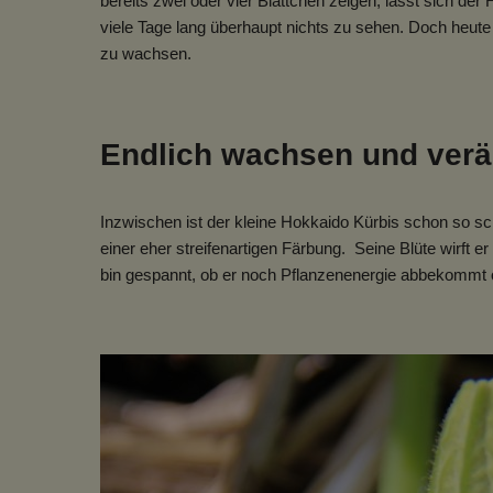
bereits zwei oder vier Blättchen zeigen, lässt sich der
viele Tage lang überhaupt nichts zu sehen. Doch heute
zu wachsen.
Endlich wachsen und verä
Inzwischen ist der kleine Hokkaido Kürbis schon so sch
einer eher streifenartigen Färbung. Seine Blüte wirft e
bin gespannt, ob er noch Pflanzenenergie abbekommt od