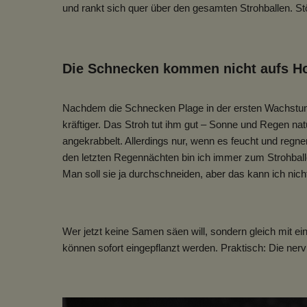
und rankt sich quer über den gesamten Strohballen. St
Die Schnecken kommen nicht aufs H
Nachdem die Schnecken Plage in der ersten Wachstumsp
kräftiger. Das Stroh tut ihm gut – Sonne und Regen na
angekrabbelt. Allerdings nur, wenn es feucht und regne
den letzten Regennächten bin ich immer zum Strohbal
Man soll sie ja durchschneiden, aber das kann ich nich
Wer jetzt keine Samen säen will, sondern gleich mit e
können sofort eingepflanzt werden. Praktisch: Die n