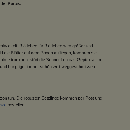
der Kürbis.
wickelt. Blättchen für Blättchen wird größer und
ald die Blätter auf dem Boden aufliegen, kommen sie
 Halme trocknen, stört die Schnecken das Gepiekse. In
te und hungrige, immer schön weit weggeschmissen.
mazon tun. Die robusten Setzlinge kommen per Post und
anze
bestellen