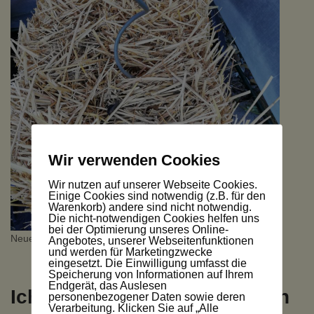
Wir verwenden Cookies
Wir nutzen auf unserer Webseite Cookies.
Einige Cookies sind notwendig (z.B. für den
Warenkorb) andere sind nicht notwendig.
Die nicht-notwendigen Cookies helfen uns
bei der Optimierung unseres Online-
Neues Stroh – bisher nur einmal gedüngt
Angebotes, unserer Webseitenfunktionen
und werden für Marketingzwecke
eingesetzt. Die Einwilligung umfasst die
Speicherung von Informationen auf Ihrem
Endgerät, das Auslesen
Ich starte am liebsten mit den
personenbezogener Daten sowie deren
Verarbeitung. Klicken Sie auf „Alle