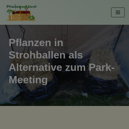
Zum
Inhalt
springen
Pflanzen in
Strohballen als
Alternative zum Park-
Meeting