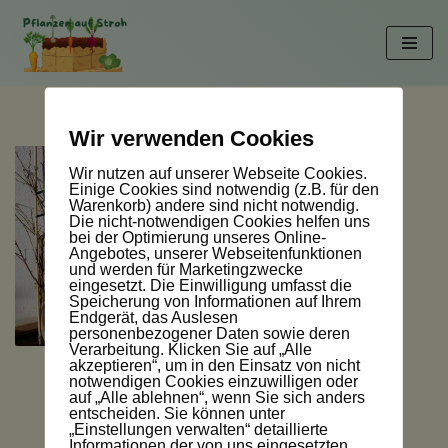
Zum
Inhalt
springen
Wir verwenden Cookies
Wir nutzen auf unserer Webseite Cookies.
Einige Cookies sind notwendig (z.B. für den
Warenkorb) andere sind nicht notwendig.
Die nicht-notwendigen Cookies helfen uns
bei der Optimierung unseres Online-
Angebotes, unserer Webseitenfunktionen
und werden für Marketingzwecke
eingesetzt. Die Einwilligung umfasst die
Speicherung von Informationen auf Ihrem
Endgerät, das Auslesen
personenbezogener Daten sowie deren
Verarbeitung. Klicken Sie auf „Alle
akzeptieren“, um in den Einsatz von nicht
notwendigen Cookies einzuwilligen oder
auf „Alle ablehnen“, wenn Sie sich anders
entscheiden. Sie können unter
„Einstellungen verwalten“ detaillierte
Informationen der von uns eingesetzten