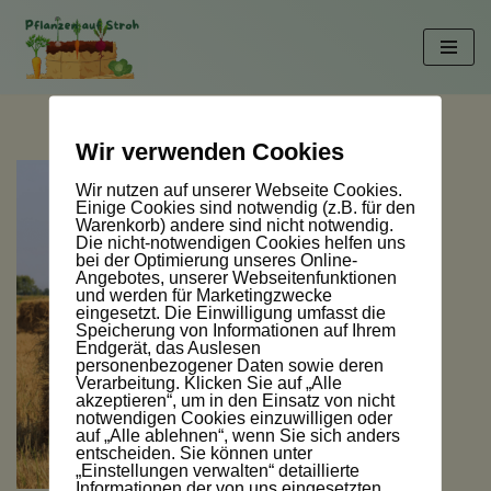
Zum
Inhalt
springen
Wir verwenden Cookies
Wir nutzen auf unserer Webseite Cookies.
Einige Cookies sind notwendig (z.B. für den
Warenkorb) andere sind nicht notwendig.
Die nicht-notwendigen Cookies helfen uns
bei der Optimierung unseres Online-
Angebotes, unserer Webseitenfunktionen
und werden für Marketingzwecke
eingesetzt. Die Einwilligung umfasst die
Speicherung von Informationen auf Ihrem
Endgerät, das Auslesen
personenbezogener Daten sowie deren
Verarbeitung. Klicken Sie auf „Alle
akzeptieren“, um in den Einsatz von nicht
notwendigen Cookies einzuwilligen oder
auf „Alle ablehnen“, wenn Sie sich anders
entscheiden. Sie können unter
„Einstellungen verwalten“ detaillierte
Informationen der von uns eingesetzten