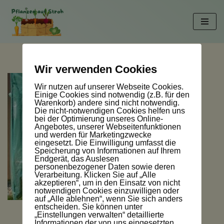
Zum
Inhalt
springen
Wir verwenden Cookies
Wir nutzen auf unserer Webseite Cookies.
Einige Cookies sind notwendig (z.B. für den
Warenkorb) andere sind nicht notwendig.
Die nicht-notwendigen Cookies helfen uns
bei der Optimierung unseres Online-
Angebotes, unserer Webseitenfunktionen
und werden für Marketingzwecke
eingesetzt. Die Einwilligung umfasst die
Speicherung von Informationen auf Ihrem
Endgerät, das Auslesen
personenbezogener Daten sowie deren
Verarbeitung. Klicken Sie auf „Alle
akzeptieren“, um in den Einsatz von nicht
notwendigen Cookies einzuwilligen oder
auf „Alle ablehnen“, wenn Sie sich anders
entscheiden. Sie können unter
„Einstellungen verwalten“ detaillierte
Informationen der von uns eingesetzten