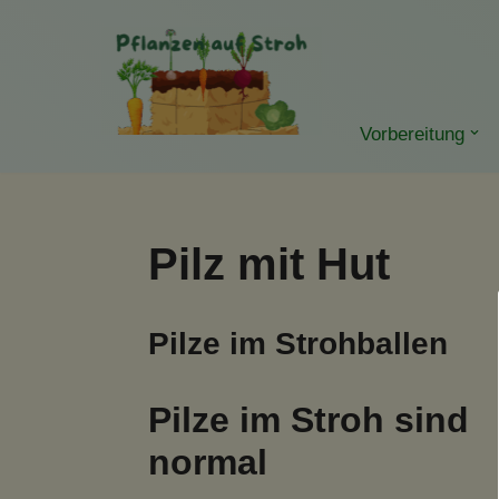
Zum
Inhalt
springen
Vorbereitung
Pilz mit Hut
Pilze im Strohballen
Pilze im Stroh sind
normal