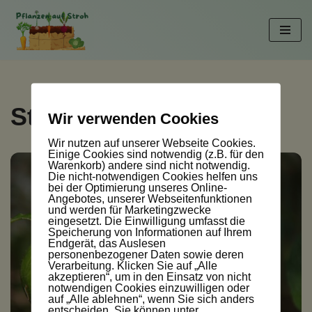
Zum
Inhalt
springen
Strohballen Gurken
Wir verwenden Cookies
Wir nutzen auf unserer Webseite Cookies.
Einige Cookies sind notwendig (z.B. für den
Warenkorb) andere sind nicht notwendig.
Die nicht-notwendigen Cookies helfen uns
bei der Optimierung unseres Online-
Angebotes, unserer Webseitenfunktionen
und werden für Marketingzwecke
eingesetzt. Die Einwilligung umfasst die
Speicherung von Informationen auf Ihrem
Endgerät, das Auslesen
personenbezogener Daten sowie deren
Verarbeitung. Klicken Sie auf „Alle
akzeptieren“, um in den Einsatz von nicht
notwendigen Cookies einzuwilligen oder
auf „Alle ablehnen“, wenn Sie sich anders
entscheiden. Sie können unter