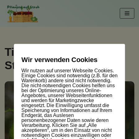
Zum
Inhalt
springen
Tigertomaten auf
Wir verwenden Cookies
Strohballen
Wir nutzen auf unserer Webseite Cookies.
Einige Cookies sind notwendig (z.B. für den
Warenkorb) andere sind nicht notwendig.
Die nicht-notwendigen Cookies helfen uns
bei der Optimierung unseres Online-
Angebotes, unserer Webseitenfunktionen
und werden für Marketingzwecke
eingesetzt. Die Einwilligung umfasst die
Speicherung von Informationen auf Ihrem
Endgerät, das Auslesen
personenbezogener Daten sowie deren
Verarbeitung. Klicken Sie auf „Alle
akzeptieren“, um in den Einsatz von nicht
notwendigen Cookies einzuwilligen oder