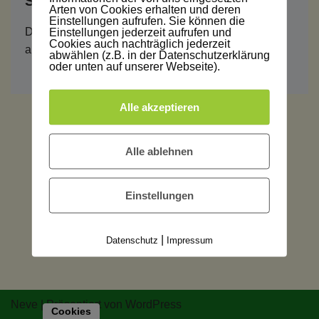
Schreibe einen Kommentar
Arten von Cookies erhalten und deren
Einstellungen aufrufen. Sie können die
Du musst
angemeldet
sein, um einen Kommentar
Einstellungen jederzeit aufrufen und
Cookies auch nachträglich jederzeit
abzugeben.
abwählen (z.B. in der Datenschutzerklärung
oder unten auf unserer Webseite).
Alle akzeptieren
Alle ablehnen
Einstellungen
|
Datenschutz
Impressum
Neve
| Präsentiert von
WordPress
Cookies