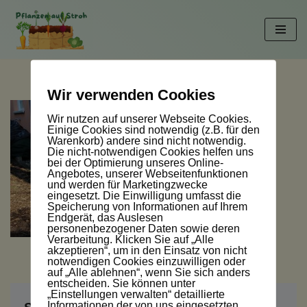
Zum
Inhalt
springen
Wir verwenden Cookies
Wir nutzen auf unserer Webseite Cookies.
Einige Cookies sind notwendig (z.B. für den
Warenkorb) andere sind nicht notwendig.
Die nicht-notwendigen Cookies helfen uns
bei der Optimierung unseres Online-
Angebotes, unserer Webseitenfunktionen
und werden für Marketingzwecke
eingesetzt. Die Einwilligung umfasst die
Speicherung von Informationen auf Ihrem
Endgerät, das Auslesen
personenbezogener Daten sowie deren
Verarbeitung. Klicken Sie auf „Alle
akzeptieren“, um in den Einsatz von nicht
notwendigen Cookies einzuwilligen oder
auf „Alle ablehnen“, wenn Sie sich anders
entscheiden. Sie können unter
„Einstellungen verwalten“ detaillierte
Informationen der von uns eingesetzten