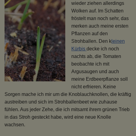
wieder ziehen allerdings
Wolken auf. Im Schatten
fröstelt man noch sehr, das
merken auch meine ersten
Pflanzen auf den
Strohballen. Den k
leinen
Kürbis
decke ich noch
nachts ab, die Tomaten
beobachte ich mit
Argusaugen und auch
meine Erdbeerpflanze soll
nicht erfrieren. Keine
Sorgen mache ich mir um die Knoblauchknollen, die kräftig
austreiben und sich im Strohballenbeet wie zuhause
fühlen. Aus jeder Zehe, die ich mitsamt ihrem grünen Trieb
in das Stroh gesteckt habe, wird eine neue Knolle
wachsen.