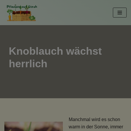
Zum
Inhalt
springen
Knoblauch wächst
herrlich
Manchmal wird es schon
warm in der Sonne, immer