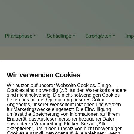
Pflanzphase
Schädlinge
Strohgärten
Imp
Wir verwenden Cookies
Wir nutzen auf unserer Webseite Cookies. Einige
Cookies sind notwendig (z.B. für den Warenkorb) andere
sind nicht notwendig. Die nicht-notwendigen Cookies
helfen uns bei der Optimierung unseres Online-
Angebotes, unserer Webseitenfunktionen und werden
für Marketingzwecke eingesetzt. Die Einwilligung
umfasst die Speicherung von Informationen auf Ihrem
Endgerät, das Auslesen personenbezogener Daten
sowie deren Verarbeitung. Klicken Sie auf „Alle
akzeptieren“, um in den Einsatz von nicht notwendigen
Cookies einzuwilligen oder auf „Alle ablehnen“, wenn