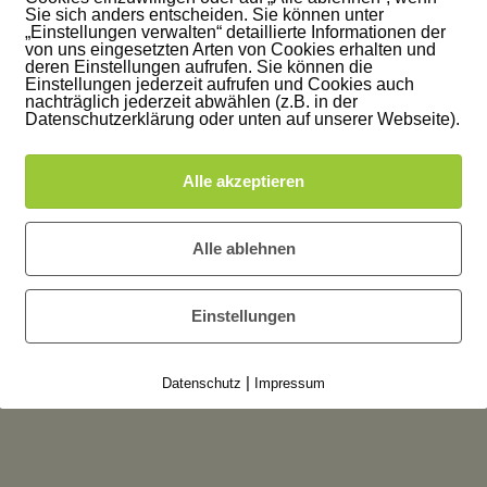
Sie sich anders entscheiden. Sie können unter
„Einstellungen verwalten“ detaillierte Informationen der
von uns eingesetzten Arten von Cookies erhalten und
deren Einstellungen aufrufen. Sie können die
Einstellungen jederzeit aufrufen und Cookies auch
nachträglich jederzeit abwählen (z.B. in der
Datenschutzerklärung oder unten auf unserer Webseite).
Alle akzeptieren
inen Kommentar
Alle ablehnen
t
sein, um einen Kommentar abzugeben.
Einstellungen
|
Datenschutz
Impressum