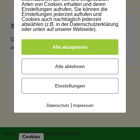
Arten von Cookies erhalten und deren
Einstellungen aufrufen. Sie können die
Einstellungen jederzeit aufrufen und
Cookies auch nachträglich jederzeit
abwählen (z.B. in der Datenschutzerklärung
Schreibe einen Kommentar
oder unten auf unserer Webseite).
Du musst
angemeldet
sein, um einen Kommentar
Alle akzeptieren
abzugeben.
Alle ablehnen
Einstellungen
|
Datenschutz
Impressum
Neve
| Präsentiert von
WordPress
Cookies