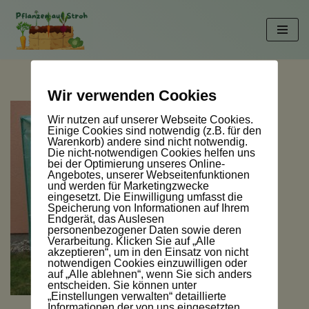
Zum
Inhalt
springen
Wir verwenden Cookies
Wir nutzen auf unserer Webseite Cookies.
Einige Cookies sind notwendig (z.B. für den
Warenkorb) andere sind nicht notwendig.
Die nicht-notwendigen Cookies helfen uns
bei der Optimierung unseres Online-
Angebotes, unserer Webseitenfunktionen
und werden für Marketingzwecke
eingesetzt. Die Einwilligung umfasst die
Speicherung von Informationen auf Ihrem
Endgerät, das Auslesen
personenbezogener Daten sowie deren
Verarbeitung. Klicken Sie auf „Alle
akzeptieren“, um in den Einsatz von nicht
notwendigen Cookies einzuwilligen oder
auf „Alle ablehnen“, wenn Sie sich anders
entscheiden. Sie können unter
„Einstellungen verwalten“ detaillierte
Informationen der von uns eingesetzten