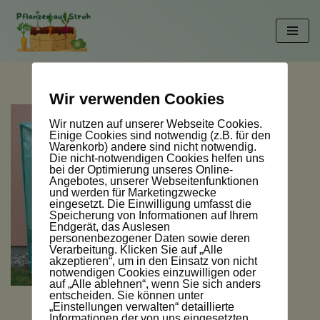
Zum
Inhalt
springen
Wir verwenden Cookies
Wir nutzen auf unserer Webseite Cookies.
Einige Cookies sind notwendig (z.B. für den
Warenkorb) andere sind nicht notwendig.
Die nicht-notwendigen Cookies helfen uns
bei der Optimierung unseres Online-
Angebotes, unserer Webseitenfunktionen
und werden für Marketingzwecke
eingesetzt. Die Einwilligung umfasst die
Speicherung von Informationen auf Ihrem
Endgerät, das Auslesen
personenbezogener Daten sowie deren
Verarbeitung. Klicken Sie auf „Alle
akzeptieren“, um in den Einsatz von nicht
notwendigen Cookies einzuwilligen oder
auf „Alle ablehnen“, wenn Sie sich anders
entscheiden. Sie können unter
„Einstellungen verwalten“ detaillierte
Informationen der von uns eingesetzten