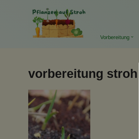
Zum
Inhalt
springen
Vorbereitung
vorbereitung stroh