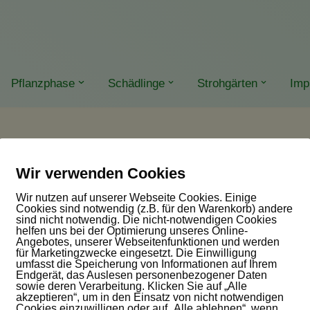
Pflanzphase
Schädlinge
Strohgärten
Imp
Wir verwenden Cookies
Wir nutzen auf unserer Webseite Cookies. Einige
Cookies sind notwendig (z.B. für den Warenkorb) andere
sind nicht notwendig. Die nicht-notwendigen Cookies
helfen uns bei der Optimierung unseres Online-
Angebotes, unserer Webseitenfunktionen und werden
für Marketingzwecke eingesetzt. Die Einwilligung
umfasst die Speicherung von Informationen auf Ihrem
Endgerät, das Auslesen personenbezogener Daten
sowie deren Verarbeitung. Klicken Sie auf „Alle
akzeptieren“, um in den Einsatz von nicht notwendigen
Cookies einzuwilligen oder auf „Alle ablehnen“, wenn