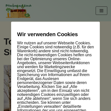
Zum
Inhalt
springen
Wir verwenden Cookies
Tomaten auf
Wir nutzen auf unserer Webseite Cookies.
Einige Cookies sind notwendig (z.B. für den
Strohballen
Warenkorb) andere sind nicht notwendig.
Die nicht-notwendigen Cookies helfen uns
bei der Optimierung unseres Online-
Angebotes, unserer Webseitenfunktionen
und werden für Marketingzwecke
eingesetzt. Die Einwilligung umfasst die
Speicherung von Informationen auf Ihrem
Endgerät, das Auslesen
personenbezogener Daten sowie deren
Verarbeitung. Klicken Sie auf „Alle
akzeptieren“, um in den Einsatz von nicht
notwendigen Cookies einzuwilligen oder
auf „Alle ablehnen“, wenn Sie sich anders
entscheiden. Sie können unter
„Einstellungen verwalten“ detaillierte
Informationen der von uns eingesetzten