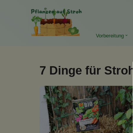
Zum
Inhalt
springen
Vorbereitung
7 Dinge für Stro