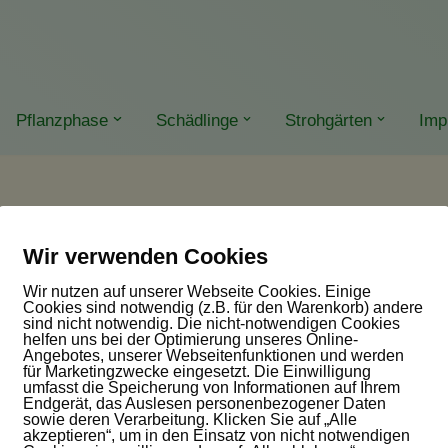
Pflanzphase
Schädlinge
Strohgärten
Imp
hballen
Wir verwenden Cookies
Wir nutzen auf unserer Webseite Cookies. Einige
Cookies sind notwendig (z.B. für den Warenkorb) andere
sind nicht notwendig. Die nicht-notwendigen Cookies
helfen uns bei der Optimierung unseres Online-
Angebotes, unserer Webseitenfunktionen und werden
für Marketingzwecke eingesetzt. Die Einwilligung
umfasst die Speicherung von Informationen auf Ihrem
Endgerät, das Auslesen personenbezogener Daten
sowie deren Verarbeitung. Klicken Sie auf „Alle
akzeptieren“, um in den Einsatz von nicht notwendigen