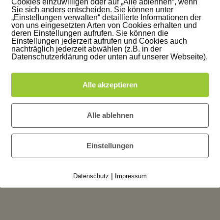
Cookies einzuwilligen oder auf „Alle ablehnen“, wenn
Sie sich anders entscheiden. Sie können unter
„Einstellungen verwalten“ detaillierte Informationen der
von uns eingesetzten Arten von Cookies erhalten und
deren Einstellungen aufrufen. Sie können die
Einstellungen jederzeit aufrufen und Cookies auch
nachträglich jederzeit abwählen (z.B. in der
n
Datenschutzerklärung oder unten auf unserer Webseite).
Alle akzeptieren
nst
Alle ablehnen
Einstellungen
für
auch
|
Datenschutz
Impressum