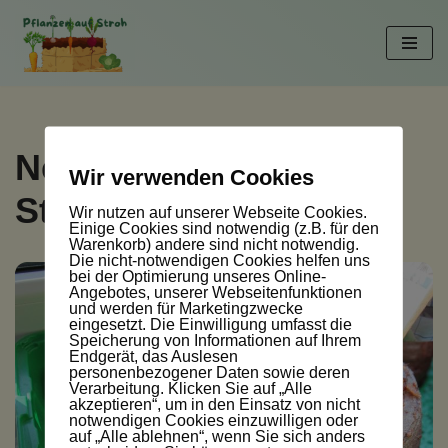
Zum
Inhalt
springen
Neue Saison für
Wir verwenden Cookies
Strohballen
Wir nutzen auf unserer Webseite Cookies.
Einige Cookies sind notwendig (z.B. für den
Warenkorb) andere sind nicht notwendig.
Die nicht-notwendigen Cookies helfen uns
bei der Optimierung unseres Online-
Angebotes, unserer Webseitenfunktionen
und werden für Marketingzwecke
eingesetzt. Die Einwilligung umfasst die
Speicherung von Informationen auf Ihrem
Endgerät, das Auslesen
personenbezogener Daten sowie deren
Verarbeitung. Klicken Sie auf „Alle
akzeptieren“, um in den Einsatz von nicht
notwendigen Cookies einzuwilligen oder
auf „Alle ablehnen“, wenn Sie sich anders