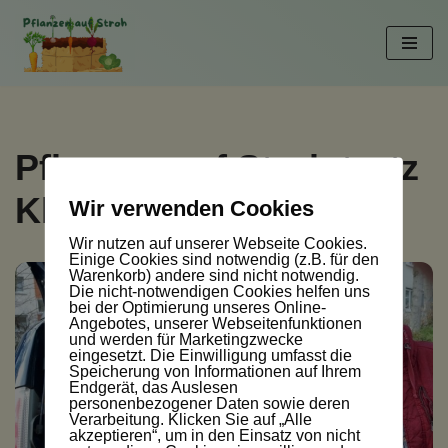
Zum
Inhalt
springen
Pflanzen auf Stroh trotz
Klimawandel
Wir verwenden Cookies
Wir nutzen auf unserer Webseite Cookies.
Einige Cookies sind notwendig (z.B. für den
Warenkorb) andere sind nicht notwendig.
Die nicht-notwendigen Cookies helfen uns
bei der Optimierung unseres Online-
Angebotes, unserer Webseitenfunktionen
und werden für Marketingzwecke
eingesetzt. Die Einwilligung umfasst die
Speicherung von Informationen auf Ihrem
Endgerät, das Auslesen
personenbezogener Daten sowie deren
Verarbeitung. Klicken Sie auf „Alle
akzeptieren“, um in den Einsatz von nicht