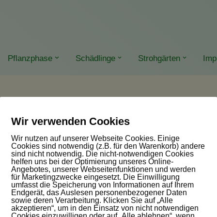
Pflanzphase
Schädlinge
Strohgärten
Imp
Wir verwenden Cookies
Wir nutzen auf unserer Webseite Cookies. Einige
Cookies sind notwendig (z.B. für den Warenkorb) andere
sind nicht notwendig. Die nicht-notwendigen Cookies
helfen uns bei der Optimierung unseres Online-
Angebotes, unserer Webseitenfunktionen und werden
für Marketingzwecke eingesetzt. Die Einwilligung
umfasst die Speicherung von Informationen auf Ihrem
Endgerät, das Auslesen personenbezogener Daten
sowie deren Verarbeitung. Klicken Sie auf „Alle
akzeptieren“, um in den Einsatz von nicht notwendigen
Cookies einzuwilligen oder auf „Alle ablehnen“, wenn