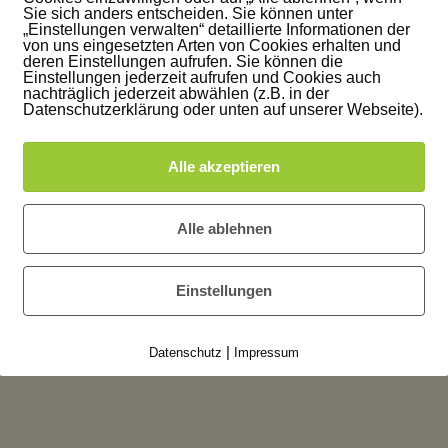
Sie sich anders entscheiden. Sie können unter
„Einstellungen verwalten“ detaillierte Informationen der
von uns eingesetzten Arten von Cookies erhalten und
deren Einstellungen aufrufen. Sie können die
Einstellungen jederzeit aufrufen und Cookies auch
inen Kommentar
nachträglich jederzeit abwählen (z.B. in der
Datenschutzerklärung oder unten auf unserer Webseite).
t
sein, um einen Kommentar abzugeben.
Alle akzeptieren
Alle ablehnen
Einstellungen
|
Datenschutz
Impressum