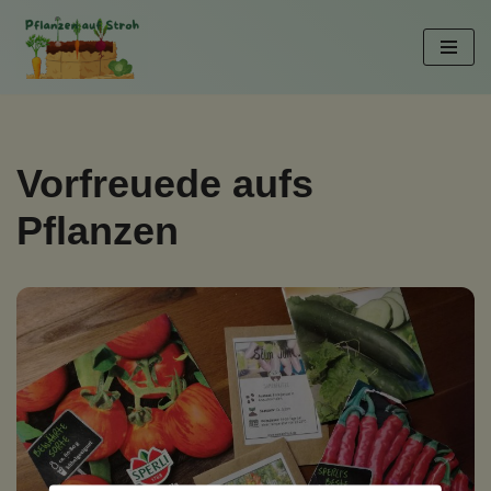
Zum
Inhalt
springen
Vorfreuede aufs
Pflanzen