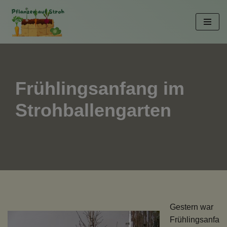
Zum
Inhalt
springen
Frühlingsanfang im
Strohballengarten
Gestern war
Frühlingsanfa