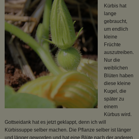
Kürbis hat
lange
gebraucht,
um endlich
kleine
Früchte
auszutreiben.
Nur die
weiblichen
Blüten haben
diese kleine
Kugel, die
später zu
einem
Kürbus wird.
Gottseidank hat es jetzt geklappt, denn ich will
Kürbissuppe selber machen. Die Pflanze selber ist länger
und länger geworden und hat eine Blüte nach der anderen