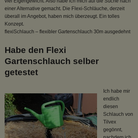
viel Eigengewicht. Also habe ich mich auf die Suche nach
einer Alternative gemacht. Die Flexi-Schläuche, derzeit
überall im Angebot, haben mich überzeugt. Ein tolles
Konzept.
flexiSchlauch – flexibler Gartenschlauch 30m ausgedehnt
Habe den Flexi
Gartenschlauch selber
getestet
Ich habe mir
endlich
diesen
Schlauch von
Tilvex
gegönnt,
nachdem ich