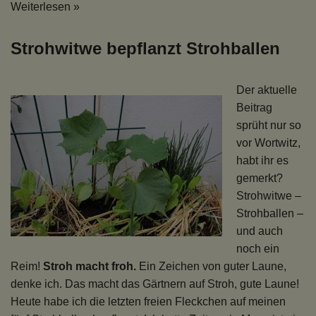
Weiterlesen »
Strohwitwe bepflanzt Strohballen
Der aktuelle
Beitrag
sprüht nur so
vor Wortwitz,
habt ihr es
gemerkt?
Strohwitwe –
Strohballen –
und auch
noch ein
Reim!
Stroh macht froh.
Ein Zeichen von guter Laune,
denke ich. Das macht das Gärtnern auf Stroh, gute Laune!
Heute habe ich die letzten freien Fleckchen auf meinen